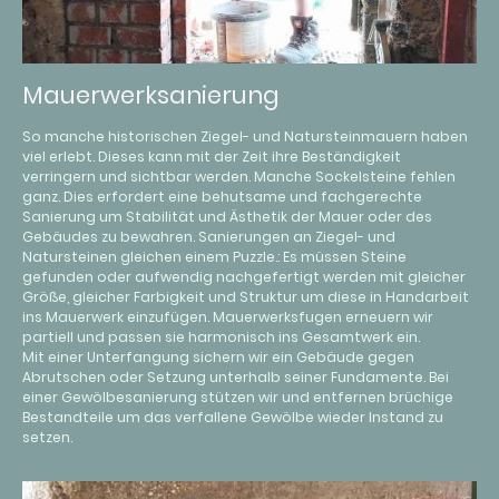
Mauerwerksanierung
So manche historischen Ziegel- und Natursteinmauern haben
viel erlebt. Dieses kann mit der Zeit ihre Beständigkeit
verringern und sichtbar werden. Manche Sockelsteine fehlen
ganz. Dies erfordert eine behutsame und fachgerechte
Sanierung um Stabilität und Ästhetik der Mauer oder des
Gebäudes zu bewahren. Sanierungen an Ziegel- und
Natursteinen gleichen einem Puzzle.: Es müssen Steine
gefunden oder aufwendig nachgefertigt werden mit gleicher
Größe, gleicher Farbigkeit und Struktur um diese in Handarbeit
ins Mauerwerk einzufügen. Mauerwerksfugen erneuern wir
partiell und passen sie harmonisch ins Gesamtwerk ein.
Mit einer Unterfangung sichern wir ein Gebäude gegen
Abrutschen oder Setzung unterhalb seiner Fundamente. Bei
einer Gewölbesanierung stützen wir und entfernen brüchige
Bestandteile um das verfallene Gewölbe wieder Instand zu
setzen.