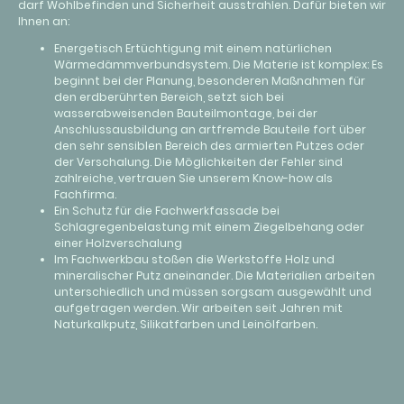
darf Wohlbefinden und Sicherheit ausstrahlen. Dafür bieten wir
Ihnen an:
Energetisch Ertüchtigung mit einem natürlichen
Wärmedämmverbundsystem. Die Materie ist komplex: Es
beginnt bei der Planung, besonderen Maßnahmen für
den erdberührten Bereich, setzt sich bei
wasserabweisenden Bauteilmontage, bei der
Anschlussausbildung an artfremde Bauteile fort über
den sehr sensiblen Bereich des armierten Putzes oder
der Verschalung. Die Möglichkeiten der Fehler sind
zahlreiche, vertrauen Sie unserem Know-how als
Fachfirma.
Ein Schutz für die Fachwerkfassade bei
Schlagregenbelastung mit einem Ziegelbehang oder
einer Holzverschalung
Im Fachwerkbau stoßen die Werkstoffe Holz und
mineralischer Putz aneinander. Die Materialien arbeiten
unterschiedlich und müssen sorgsam ausgewählt und
aufgetragen werden. Wir arbeiten seit Jahren mit
Naturkalkputz, Silikatfarben und Leinölfarben.