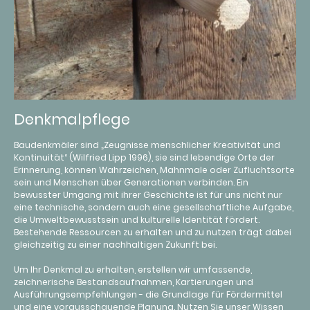
Denkmalpflege
Baudenkmäler sind „Zeugnisse menschlicher Kreativität und
Kontinuität“ (Wilfried Lipp 1996), sie sind lebendige Orte der
Erinnerung, können Wahrzeichen, Mahnmale oder Zufluchtsorte
sein und Menschen über Generationen verbinden. Ein
bewusster Umgang mit ihrer Geschichte ist für uns nicht nur
eine technische, sondern auch eine gesellschaftliche Aufgabe,
die Umweltbewusstsein und kulturelle Identität fördert.
Bestehende Ressourcen zu erhalten und zu nutzen trägt dabei
gleichzeitig zu einer nachhaltigen Zukunft bei.
Um Ihr Denkmal zu erhalten, erstellen wir umfassende,
zeichnerische Bestandsaufnahmen, Kartierungen und
Ausführungsempfehlungen - die Grundlage für Fördermittel
und eine vorausschauende Planung. Nutzen Sie unser Wissen