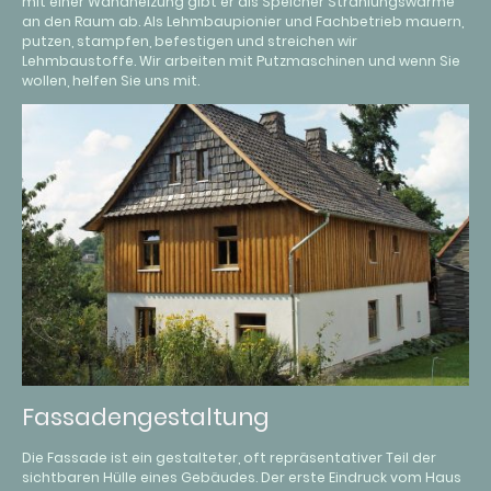
mit einer Wandheizung gibt er als Speicher Strahlungswärme
an den Raum ab. Als Lehmbaupionier und Fachbetrieb mauern,
putzen, stampfen, befestigen und streichen wir
Lehmbaustoffe. Wir arbeiten mit Putzmaschinen und wenn Sie
wollen, helfen Sie uns mit.
Fassadengestaltung
Die Fassade ist ein gestalteter, oft repräsentativer Teil der
sichtbaren Hülle eines Gebäudes. Der erste Eindruck vom Haus