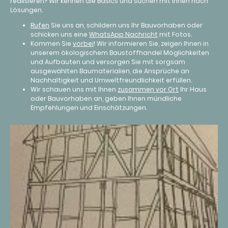
realisieren? Wir kennen die Basics und suchen mit Ihnen nach
Lösungen.
Rufen
Sie uns an, schildern uns Ihr Bauvorhaben oder
schicken uns eine
WhatsApp Nachricht
mit Fotos.
Kommen Sie
vorbei
! Wir informieren Sie, zeigen Ihnen in
unserem ökologischem Baustoffhandel Möglichkeiten
und Aufbauten und versorgen Sie mit sorgsam
ausgewählten Baumaterialien, die Ansprüche an
Nachhaltigkeit und Umweltfreundlichkeit erfüllen.
Wir schauen uns mit Ihnen
zusammen vor Ort
Ihr Haus
oder Bauvorhaben an, geben Ihnen mündliche
Empfehlungen und Einschätzungen.